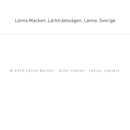
Kontaktuppgifter
Länna Macken, Lärkträdsvägen, Länna, Sverige
© 2026 Länna Macken · Qstar Station · Länna, Uppsala